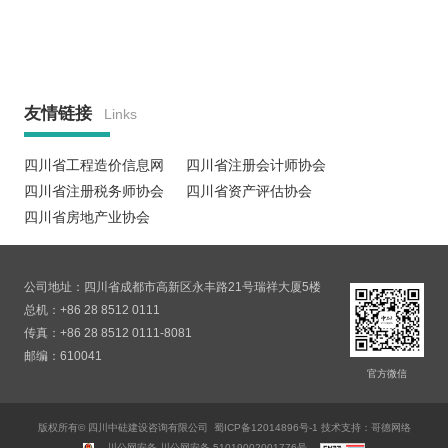
友情链接
Links
四川省工程造价信息网
四川省注册会计师协会
四川省注册税务师协会
四川省资产评估协会
四川省房地产业协会
公司地址：四川省成都市高新区永丰路21号瑞祥大厦5楼
总机：+86 28 8512 0111
传真：+86 28 8512 0111-8081
邮编：610041
官方微信
版权所有© 四川中砝建设咨询有限公司
蜀ICP备12014896号-1
技术支持：哥德网络