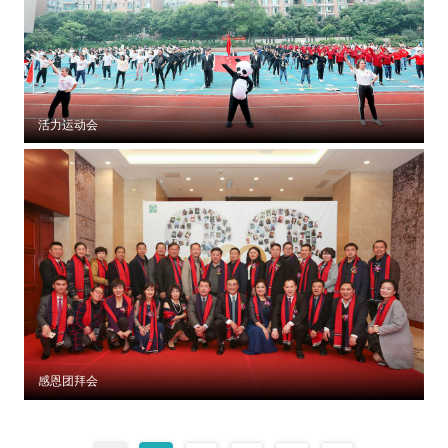
活力运动会
感恩团拜会