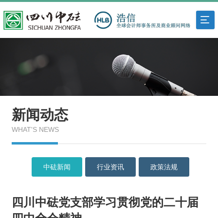
新闻动态
WHAT'S NEWS
中砝新闻
行业资讯
政策法规
四川中砝党支部学习贯彻党的二十届