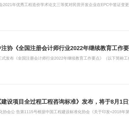
2021年优秀工程造价学术论文三等奖对民营开发企业在EPC中签证变更管控的探
注协《全国注册会计师行业2022年继续教育工作
《建设项目全过程工程咨询标准》发布，将于8月1日
发<2018年第二批协会标准制订、修订