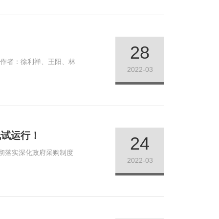
28
讨作者：徐利祥、王阳、林
2022-03
线试运行！
24
彻落实深化政府采购制度
2022-03