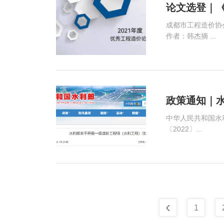
论文选登｜
成都市工程造价协
作者：韩杰摘 ...
政策通知｜
中华人民共和国水
〔2022〕...
‹
1