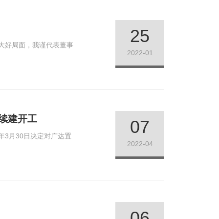
25
大好局面，我谨代表董事
2022-01
续建开工
07
年3月30日决定对广达置
2022-04
06