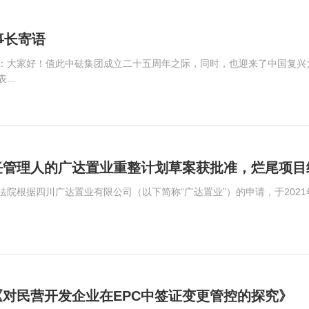
事长寄语
：大家好！值此中砝集团成立二十五周年之际，同时，也迎来了中国复兴
..
任管理人的广达置业重整计划草案获批准，烂尾项目
法院根据四川广达置业有限公司（以下简称“广达置业”）的申请，于2021
对民营开发企业在EPC中签证变更管控的探究》