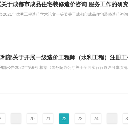
《关于成都市成品住宅装修造价咨询 服务工作的研
会2021年优秀工程造价学术论文一等奖关于成都市成品住宅装修造价咨
水利部关于开展一级造价工程师（水利工程）注册工
利部公告2022年第6号 根据《国务院办公厅关于全面实行行政许可事项
2
...
20
21
22
23
24
...
3