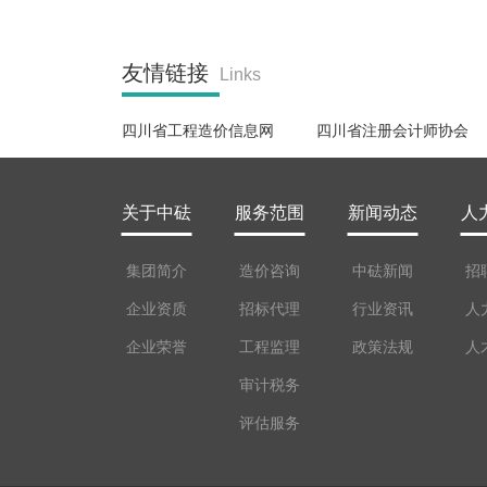
友情链接
Links
四川省工程造价信息网
四川省注册会计师协会
关于中砝
服务范围
新闻动态
人
集团简介
造价咨询
中砝新闻
招
企业资质
招标代理
行业资讯
人
企业荣誉
工程监理
政策法规
人
审计税务
评估服务